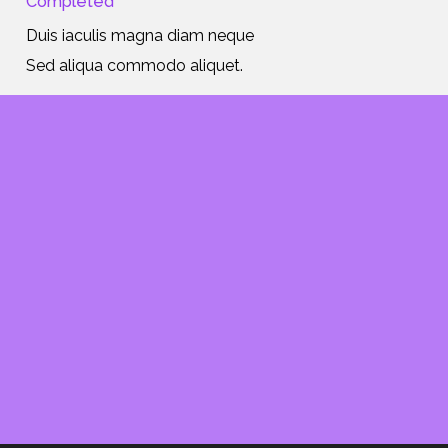
Completed
Duis iaculis magna diam neque
Sed aliqua commodo aliquet.