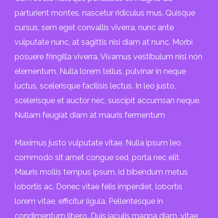
parturient montes, nascetur ridiculus mus. Quisque
cursus, sem eget convallis viverra, nunc ante
vulputate nunc, at sagittis nisi diam at nunc. Morbi
posuere fringilla viverra. Vivamus vestibulum nisl non
elementum. Nulla lorem tellus, pulvinar in neque
luctus, scelerisque facilisis lectus. In leo justo,
scelerisque et auctor nec, suscipit accumsan neque.
Nullam feugiat diam at mauris fermentum
Maximus justo vulputate vitae. Nulla ipsum leo,
commodo sit amet congue sed, porta nec elit.
Mauris mollis tempus ipsum, id bibendum metus
lobortis ac. Donec vitae felis imperdiet, lobortis
lorem vitae, efficitur ligula. Pellentesque in
condimentum libero. Duis iaculis magna diam, vitae