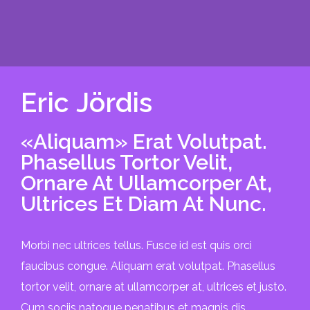
Eric Jördis
«Aliquam» Erat Volutpat.
Phasellus Tortor Velit,
Ornare At Ullamcorper At,
Ultrices Et Diam At Nunc.
Morbi nec ultrices tellus. Fusce id est quis orci
faucibus congue. Aliquam erat volutpat. Phasellus
tortor velit, ornare at ullamcorper at, ultrices et justo.
Cum sociis natoque penatibus et magnis dis