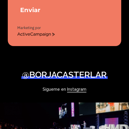
Enviar
Marketing por
ActiveCampaign
@BORJACASTERLAR
Sígueme en
Instagram