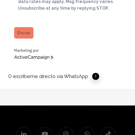
data rates may apply. Msg frequency varies.
Unsubscribe at any time by replying STOP.
Enviar
Marketing por
ActiveCampaign
O escríbeme directo vía WhatsApp
linkedin
youtube
instagram
whatsapp
tiktok