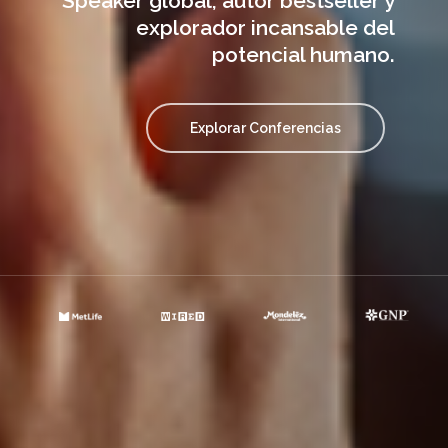
Speaker global, autor bestseller y
explorador incansable del
potencial humano.
Explorar Conferencias