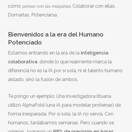
cómo
. Colaborar con ellas.
pensar con las máquinas
Domarlas. Potenciarse.
Bienvenidos a la era del Humano
Potenciado
Estamos entrando en la era de la
inteligencia
colaborativa
, donde lo que realmente marca la
diferencia no es la IA por sí sola, ni el talento humano
aislado, sino la fusión de ambos.
Te pongo un ejemplo: Una investigadora lituana
utilizó AlphaFold (una IA para modelar proteínas) de
forma inesperada. Por sí sola, la IA no servía. Con
humanos, tardábamos semanas. Pero cuando se
unieron… lograron un
88% de precisión en horas
.