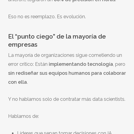
Eso no es reemplazo. Es evolución.
El “punto ciego” de la mayoría de
empresas
La mayoría de organizaciones sigue cometiendo un
error crítico: Están
implementando tecnología
, pero
sin rediseñar sus equipos humanos para colaborar
con ella
.
Y no hablamos solo de contratar más data scientists.
Hablamos de:
Líderes que sepan tomar decisiones con IA.