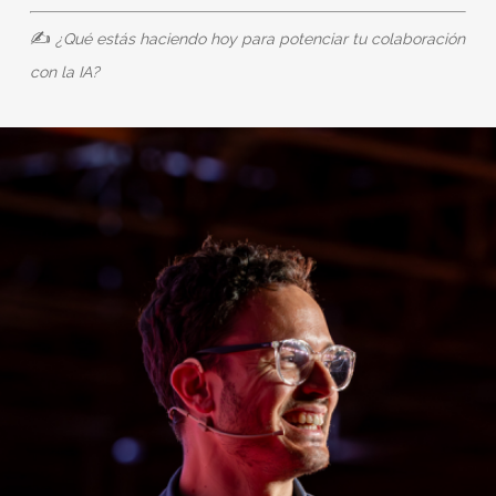
✍️
¿Qué estás haciendo hoy para potenciar tu colaboración
con la IA?