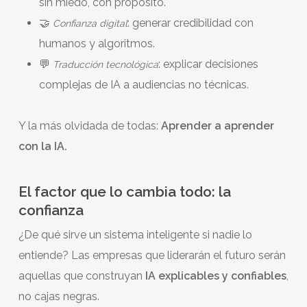
sin miedo, con propósito.
🤝
: generar credibilidad con
Confianza digital
humanos y algoritmos.
💬
: explicar decisiones
Traducción tecnológica
complejas de IA a audiencias no técnicas.
Y la más olvidada de todas:
Aprender a aprender
con la IA.
El factor que lo cambia todo: la
confianza
¿De qué sirve un sistema inteligente si nadie lo
entiende? Las empresas que liderarán el futuro serán
aquellas que construyan
IA explicables y confiables
,
no cajas negras.